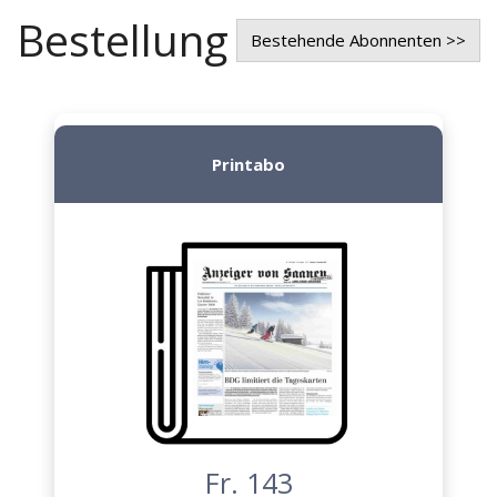
Bestellung
Bestehende Abonnenten >>
Printabo
Fr. 143