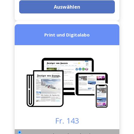
Auswählen
Print und Digitalabo
Fr. 143