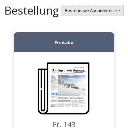
Bestellung
Bestehende Abonnenten >>
Printabo
Fr. 143