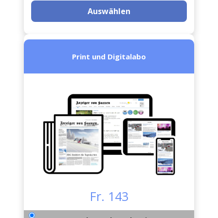
Auswählen
Print und Digitalabo
Fr. 143