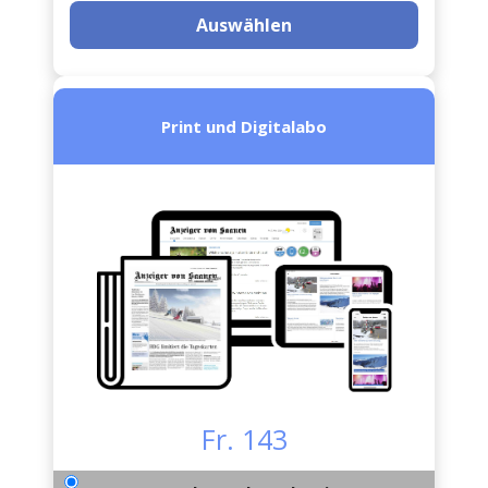
Auswählen
Print und Digitalabo
Fr. 143