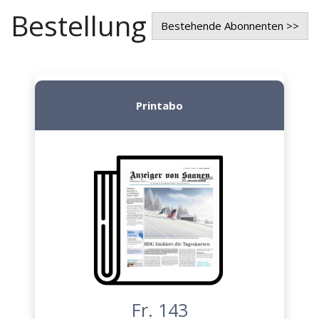
Bestellung
Bestehende Abonnenten >>
Printabo
Fr. 143