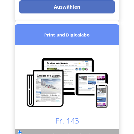
Auswählen
Print und Digitalabo
Fr. 143