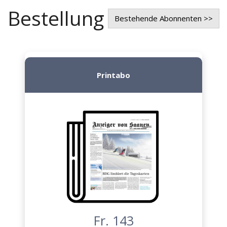
Bestellung
Bestehende Abonnenten >>
Printabo
Fr. 143