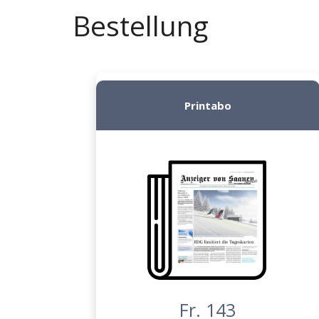
Bestellung
Printabo
Fr. 143