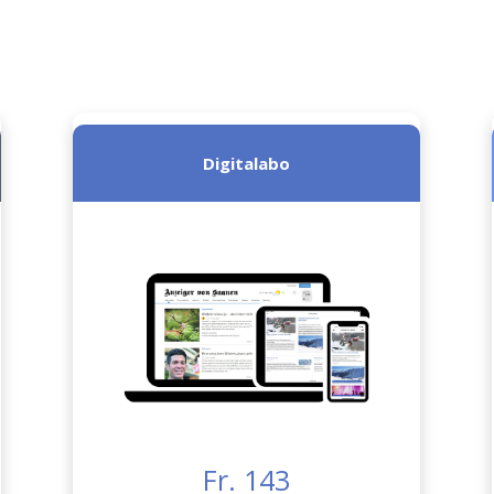
Digitalabo
Fr. 143