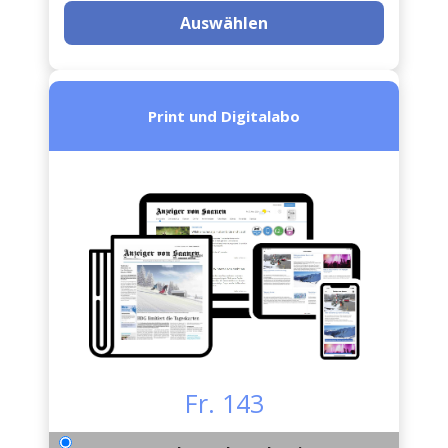
Auswählen
Print und Digitalabo
Fr. 143