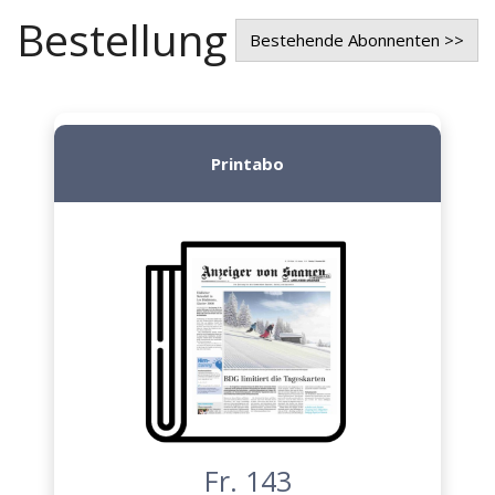
Bestellung
Bestehende Abonnenten >>
Printabo
Fr. 143